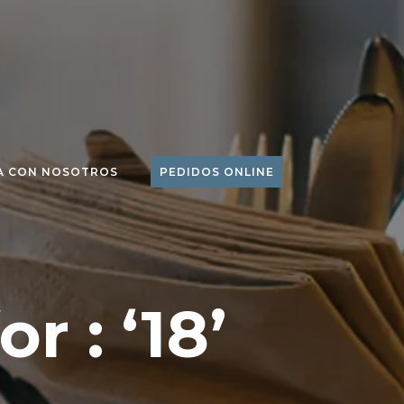
A CON NOSOTROS
PEDIDOS ONLINE
r : ‘18’