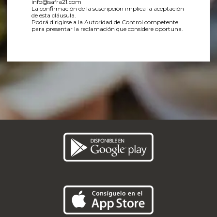
info@safra21.com
La confirmación de la suscripción implica la aceptación
de esta cláusula.
Podrá dirigirse a la Autoridad de Control competente
para presentar la reclamación que considere oportuna.