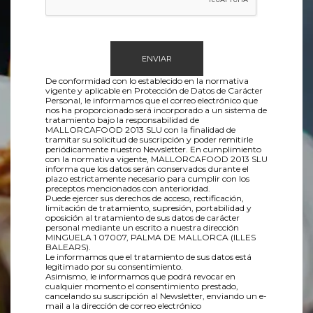
Please
leave
De conformidad con lo establecido en la normativa
this
vigente y aplicable en Protección de Datos de Carácter
field
Personal, le informamos que el correo electrónico que
nos ha proporcionado será incorporado a un sistema de
empty.
tratamiento bajo la responsabilidad de
MALLORCAFOOD 2013 SLU con la finalidad de
tramitar su solicitud de suscripción y poder remitirle
periódicamente nuestro Newsletter. En cumplimiento
con la normativa vigente, MALLORCAFOOD 2013 SLU
informa que los datos serán conservados durante el
plazo estrictamente necesario para cumplir con los
preceptos mencionados con anterioridad.
Puede ejercer sus derechos de acceso, rectificación,
limitación de tratamiento, supresión, portabilidad y
oposición al tratamiento de sus datos de carácter
personal mediante un escrito a nuestra dirección
MINGUELA 1 07007, PALMA DE MALLORCA (ILLES
BALEARS).
Le informamos que el tratamiento de sus datos está
legitimado por su consentimiento.
Asimismo, le informamos que podrá revocar en
cualquier momento el consentimiento prestado,
cancelando su suscripción al Newsletter, enviando un e-
mail a la dirección de correo electrónico