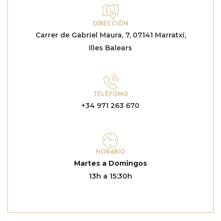
DIRECCIÓN
Carrer de Gabriel Maura, 7, 07141 Marratxí,
Illes Balears
TELÉFONO
+34 971 263 670
HORARIO
Martes a
Domingos
13h a 15:30h