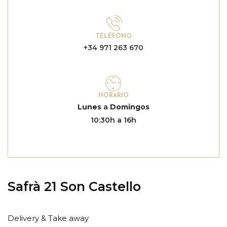
TELÉFONO
+34 971 263 670
HORARIO
Lunes
a
Domingos
10:30h a 16h
Safrà 21 Son Castello
Delivery & Take away