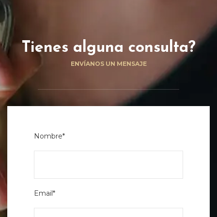
Tienes alguna consulta?
ENVÍANOS UN MENSAJE
Nombre*
Email*