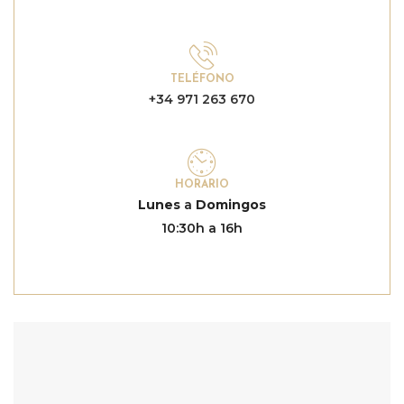
TELÉFONO
+34 971 263 670
HORARIO
Lunes
a
Domingos
10:30h a 16h