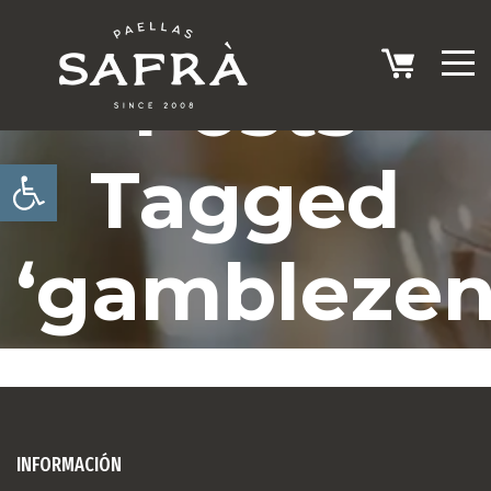
Posts
Tagged
Abrir barra de herramientas
‘gambleze
casino’
INFORMACIÓN