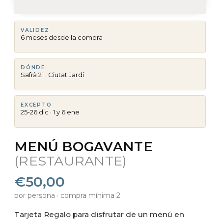
VALIDEZ
6 meses desde la compra
DÓNDE
Safrà 21 · Ciutat Jardí
EXCEPTO
25-26 dic · 1 y 6 ene
MENÚ BOGAVANTE
(RESTAURANTE)
€50,00
por persona · compra mínima 2
Tarjeta Regalo para disfrutar de un menú en