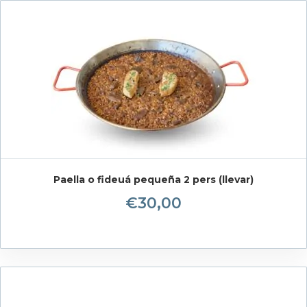
Paella o fideuá pequeña 2 pers (llevar)
€
30,00