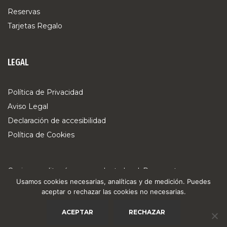
Reservas
Tarjetas Regalo
LEGAL
Política de Privacidad
Aviso Legal
Declaración de accesibilidad
Política de Cookies
Cocina mediterránea y producto local. Reserva tu mesa,
Usamos cookies necesarias, analíticas y de medición. Puedes
pide online o sorprende con una tarjeta regalo.
aceptar o rechazar las cookies no necesarias.
ACEPTAR
RECHAZAR