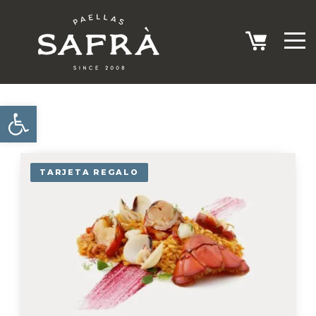
Abrir barra de herramientas