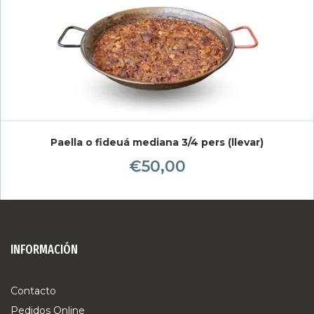
Paella o fideuá mediana 3/4 pers (llevar)
€
50,00
INFORMACIÓN
Contacto
Pedidos Online