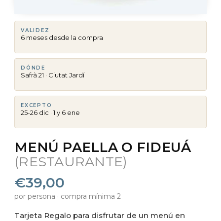
VALIDEZ
6 meses desde la compra
DÓNDE
Safrà 21 · Ciutat Jardí
EXCEPTO
25-26 dic · 1 y 6 ene
MENÚ PAELLA O FIDEUÁ
(RESTAURANTE)
€39,00
por persona · compra mínima 2
Tarjeta Regalo para disfrutar de un menú en