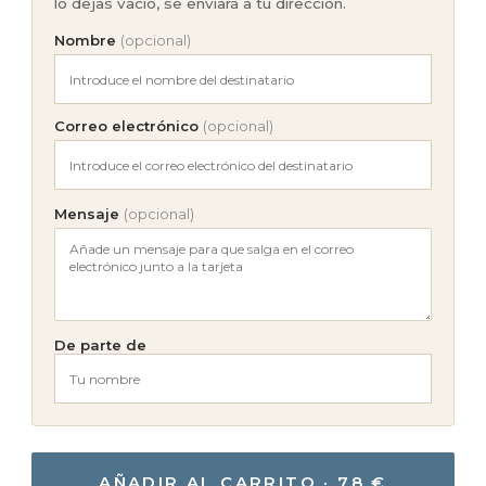
lo dejas vacío, se enviará a tu dirección.
Nombre
(opcional)
Correo electrónico
(opcional)
Mensaje
(opcional)
De parte de
AÑADIR AL CARRITO · 78 €