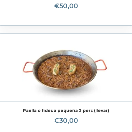
€
50,00
Paella o fideuá pequeña 2 pers (llevar)
€
30,00