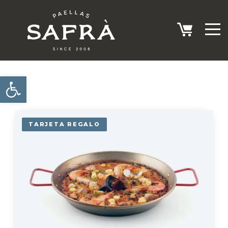
Abrir barra de herramientas