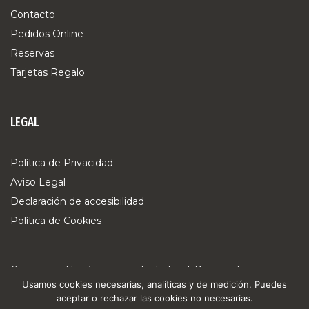
Contacto
Pedidos Online
Reservas
Tarjetas Regalo
LEGAL
Política de Privacidad
Aviso Legal
Declaración de accesibilidad
Política de Cookies
Cocina mediterránea y producto local. Reserva tu mesa,
Usamos cookies necesarias, analíticas y de medición. Puedes
pide online o sorprende con una tarjeta regalo.
aceptar o rechazar las cookies no necesarias.