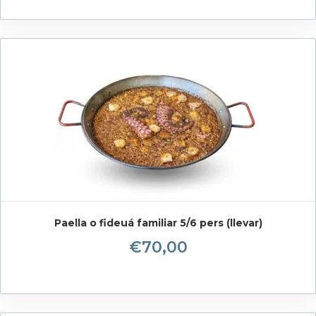
Paella o fideuá familiar 5/6 pers (llevar)
€
70,00